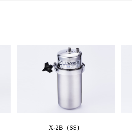
X-2B（SS）