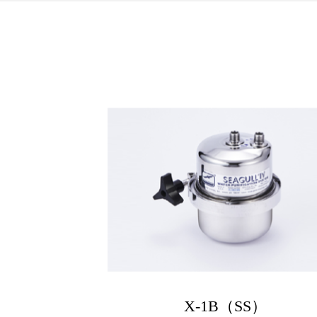
X-1B（SS）