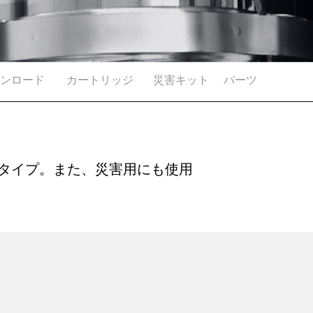
ンロード
カートリッジ
災害キット
パーツ
タイプ。また、災害用にも使用