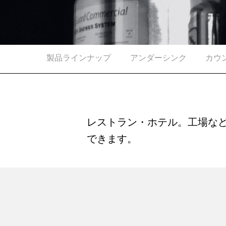
製品ラインナップ
アンダーシンク
カウ
レストラン・ホテル。工場な
できます。