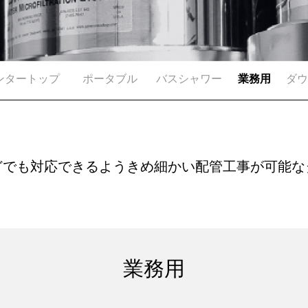
ンタートップ
ポータブル
バスシャワー
業務用
ダウ
どでも対応できるようきめ細かい配管工事が可能な
業務用