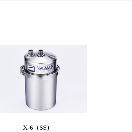
X-6（SS）