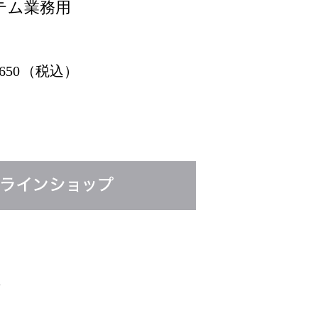
テム業務用
,650
（税込）