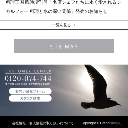
料理王国 臨時増刊号「名店シェフたちに永く愛されるシー
ガルフォー 料理と水の深い関係」発売のお知らせ
一覧を見る
会社情報
個人情報の取り扱いについて
Copyright © GrandDukes