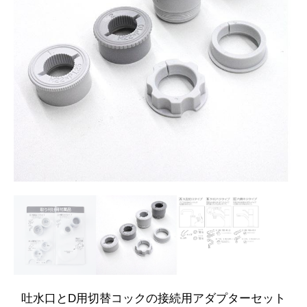
吐水口とD用切替コックの接続用アダプターセット