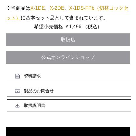
※当商品は
X-1DE
、
X-2DE
、
X-1DS-FPb（切替コックセ
ット）
に基本セット品として含まれています。
希望小売価格
￥
1,496
（税込）
取扱店
公式オンラインショップ
資料請求
製品のお問合せ
取扱説明書