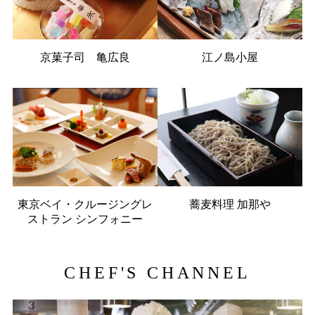
京菓子司 亀広良
江ノ島小屋
東京ベイ・クルージングレ
蕎麦料理 加那や
ストラン シンフォニー
CHEF'S CHANNEL