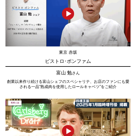
東京 赤坂
ビストロ･ボンファム
富山 勉
さん
創業以来作り続ける富山シェフのスペシャリテ、お店のファンにも愛
される一品“熟成肉を使用したロールキャベツ”をご紹介